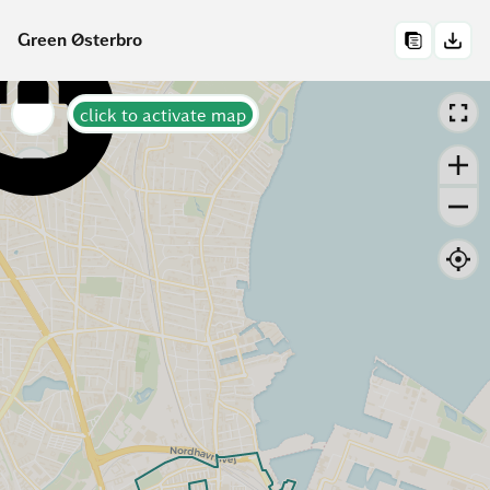
Green Østerbro
click to activate map