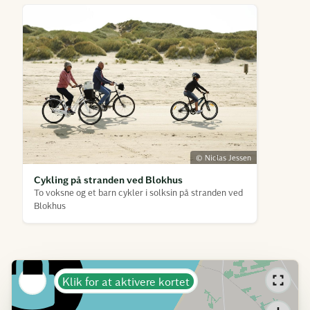
© Niclas Jessen
Cykling på stranden ved Blokhus
To voksne og et barn cykler i solksin på stranden ved
Blokhus
Klik for at aktivere kortet