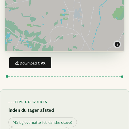
Download GPX
TIPS OG GUIDES
Inden du tager afsted
Må jeg overnatte i de danske skove?