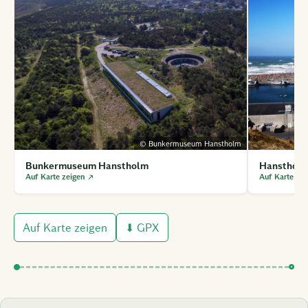
© Bunkermuseum Hanstholm
Bunkermuseum Hanstholm
Hanstholm
Auf Karte zeigen ↗
Auf Karte ze
⬇ GPX
Auf Karte zeigen